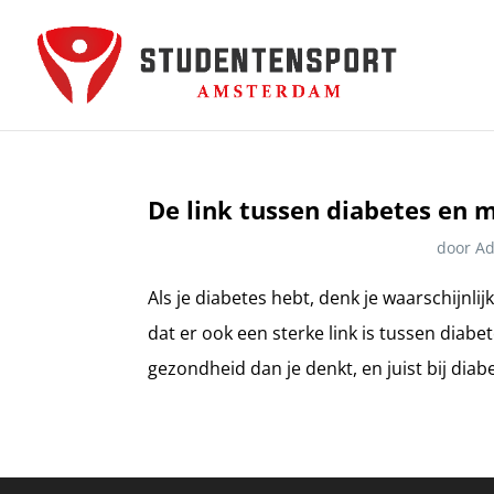
De link tussen diabetes en
door
A
Als je diabetes hebt, denk je waarschijnli
dat er ook een sterke link is tussen dia
gezondheid dan je denkt, en juist bij diabet