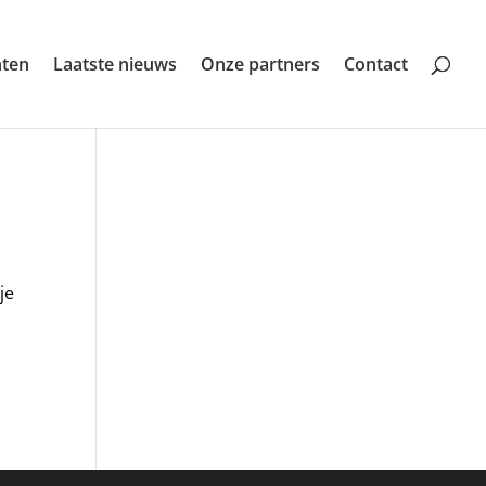
nten
Laatste nieuws
Onze partners
Contact
je