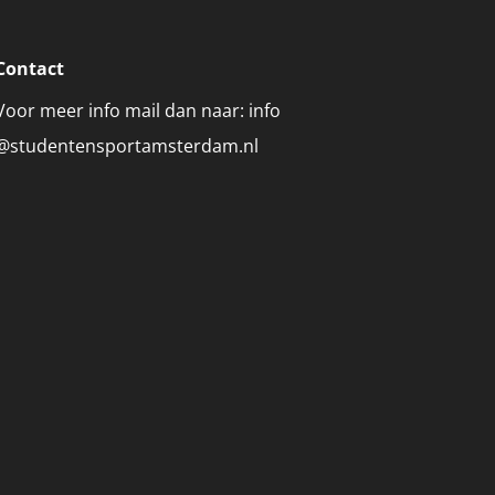
Contact
Voor meer info mail dan naar: info
@studentensportamsterdam.nl