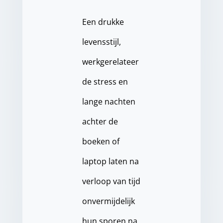
Een drukke
levensstijl,
werkgerelateer
de stress en
lange nachten
achter de
boeken of
laptop laten na
verloop van tijd
onvermijdelijk
hun sporen na