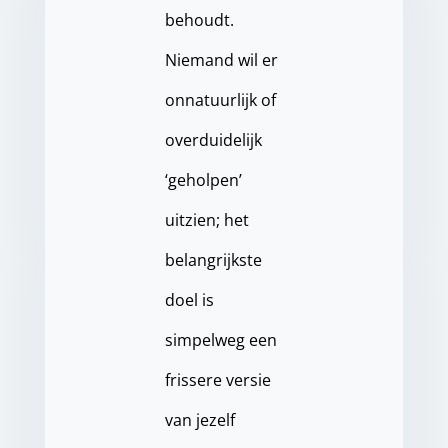
behoudt.
Niemand wil er
onnatuurlijk of
overduidelijk
‘geholpen’
uitzien; het
belangrijkste
doel is
simpelweg een
frissere versie
van jezelf