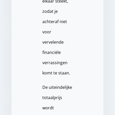
elkaar steekt,
zodat je
achteraf niet
voor
vervelende
financiële
verrassingen
komt te staan.
De uiteindelijke
totaalprijs
wordt