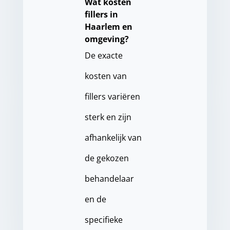
Wat kosten
fillers in
Haarlem en
omgeving?
De exacte
kosten van
fillers variëren
sterk en zijn
afhankelijk van
de gekozen
behandelaar
en de
specifieke