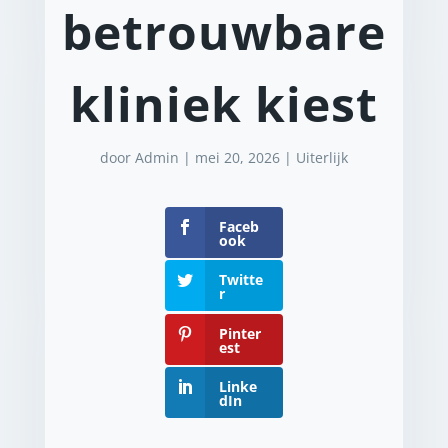
betrouwbare
kliniek kiest
door
Admin
|
mei 20, 2026
|
Uiterlijk
Faceb
ook
Twitte
r
Pinter
est
Linke
dIn