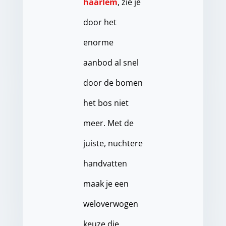
haarlem
, zie je
door het
enorme
aanbod al snel
door de bomen
het bos niet
meer. Met de
juiste, nuchtere
handvatten
maak je een
weloverwogen
keuze die