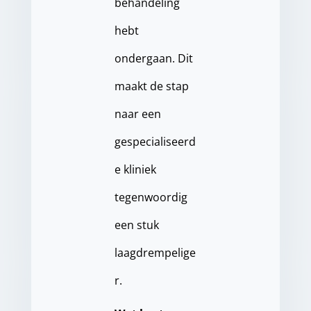
behandeling
hebt
ondergaan. Dit
maakt de stap
naar een
gespecialiseerd
e kliniek
tegenwoordig
een stuk
laagdrempelige
r.