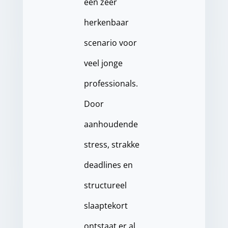
een zeer
herkenbaar
scenario voor
veel jonge
professionals.
Door
aanhoudende
stress, strakke
deadlines en
structureel
slaaptekort
ontstaat er al