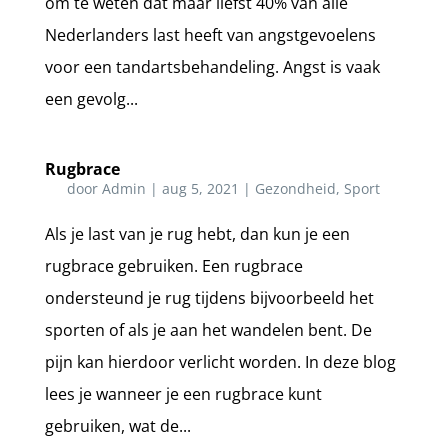
om te weten dat maar liefst 40% van alle
Nederlanders last heeft van angstgevoelens
voor een tandartsbehandeling. Angst is vaak
een gevolg...
Rugbrace
door
Admin
|
aug 5, 2021
|
Gezondheid
,
Sport
Als je last van je rug hebt, dan kun je een
rugbrace gebruiken. Een rugbrace
ondersteund je rug tijdens bijvoorbeeld het
sporten of als je aan het wandelen bent. De
pijn kan hierdoor verlicht worden. In deze blog
lees je wanneer je een rugbrace kunt
gebruiken, wat de...