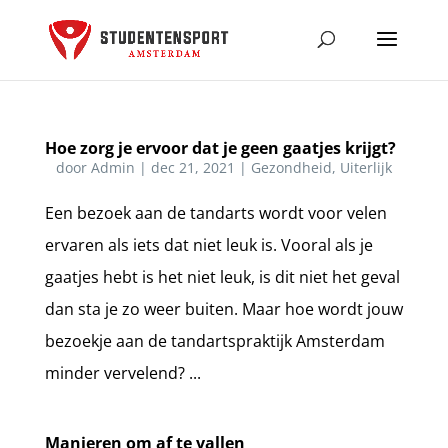
Hoe zorg je ervoor dat je geen gaatjes krijgt?
door
Admin
|
dec 21, 2021
|
Gezondheid
,
Uiterlijk
Een bezoek aan de tandarts wordt voor velen
ervaren als iets dat niet leuk is. Vooral als je
gaatjes hebt is het niet leuk, is dit niet het geval
dan sta je zo weer buiten. Maar hoe wordt jouw
bezoekje aan de tandartspraktijk Amsterdam
minder vervelend? ...
Manieren om af te vallen